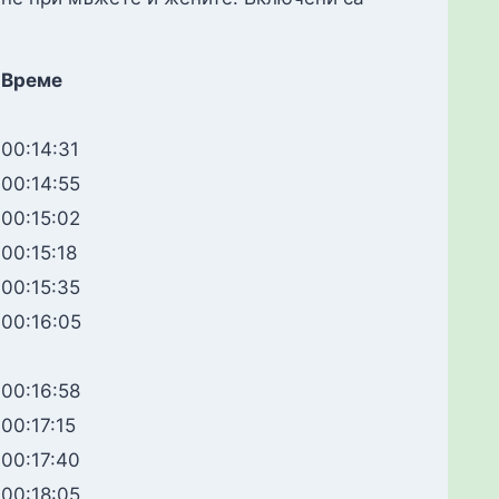
Време
00:14:31
00:14:55
00:15:02
00:15:18
00:15:35
00:16:05
00:16:58
00:17:15
00:17:40
00:18:05