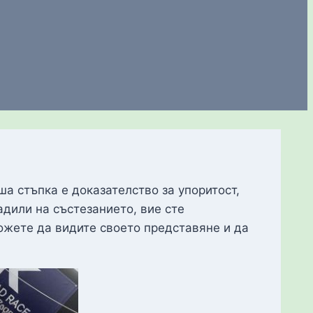
ша стъпка е доказателство за упоритост,
адили на състезанието, вие сте
ожете да видите своето представяне и да