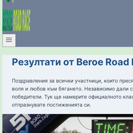
Резултати от Beroe Road
Поздравления за всички участници, които преся
воля и любов към бягането. Независимо дали ст
победители. Тук ще намерите официалното клас
отпразнувате постиженията си.